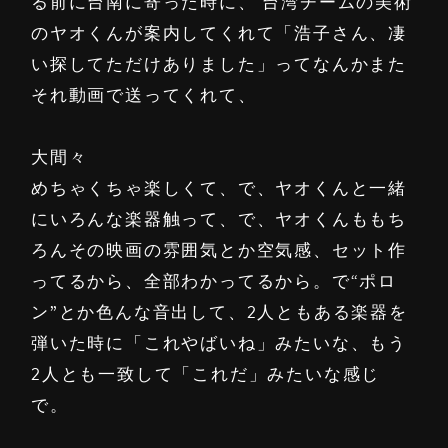
る前に台南に寄った時に、 台湾チームの美術
のヤオくんが案内してくれて「浩子さん、凄
い探してただけありました」ってなんかまた
それ動画で送ってくれて、
大間々
めちゃくちゃ楽しくて、で、ヤオくんと一緒
にいろんな楽器触って、で、ヤオくんももち
ろんその映画の雰囲気とか空気感、セット作
ってるから、全部わかってるから。で“ポロ
ン”とか色んな音出して、2人ともある楽器を
弾いた時に「これやばいね」みたいな、もう
2人とも一致して「これだ」みたいな感じ
で。