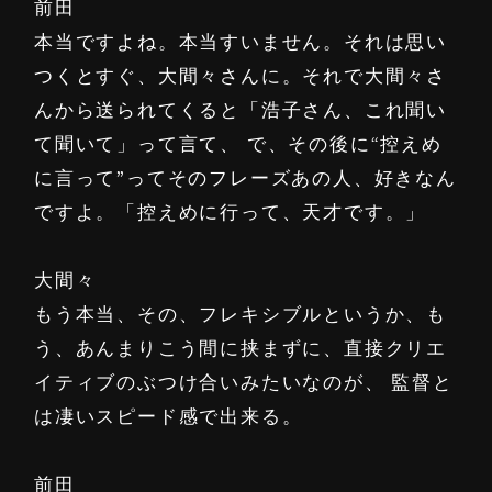
前田
本当ですよね。本当すいません。それは思い
つくとすぐ、大間々さんに。それで大間々さ
んから送られてくると「浩子さん、これ聞い
て聞いて」って言て、 で、その後に“控えめ
に言って”ってそのフレーズあの人、好きなん
ですよ。「控えめに行って、天才です。」
大間々
もう本当、その、フレキシブルというか、も
う、あんまりこう間に挟まずに、直接クリエ
イティブのぶつけ合いみたいなのが、 監督と
は凄いスピード感で出来る。
前田