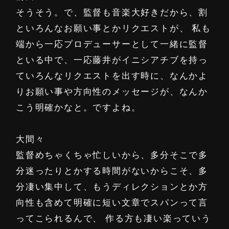
そうそう。で、監督も音楽大好きだから、割
といろんなお願い事とかリクエストが、 私も
端から一応プロデューサーとして一緒に監督
といる中で、一応藤井がイニシアチブを持っ
ていろんなリクエストを出す時に、なんかよ
りお願い事や方向性のメッセージが、なんか
こう明確かなと。ですよね。
大間々
監督めちゃくちゃ忙しいから、多分そこで多
分迷ったりとかする時間がないからこそ、多
分凄い集中して、もうディレクションとか方
向性も含めて明確に短い文章でスパンって言
ってこられるんで、 作る方も凄い楽っていう