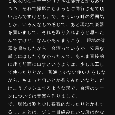
と改装的なエモーショナルな部分とかもあり
つつ、それで撮影にちょっとご同行させて頂
いたんですけども。で、そういう町の雰囲気
とか、いろんなもの感じて、あと現地で楽器
を買いまして、それを取り入れようと思った
んですけど、なんかあんまりこう、 現地の楽
器を鳴らしたから＝台湾っていうか、安易な
感じにはしたくなかったんで、あんま直接的
に凄く前面に出すというよりは、少し加工し
て使ったりとか、 普通じゃない使い方をしな
がら、ちょっと匂いとか香りみたいなとこだ
けこうプッシュするような形で、台湾のシー
ンについては音楽を作りまして。
で、現代は割と少し客観的だったりとかもす
るし、あとは、ジミー目線みたいな所はかな