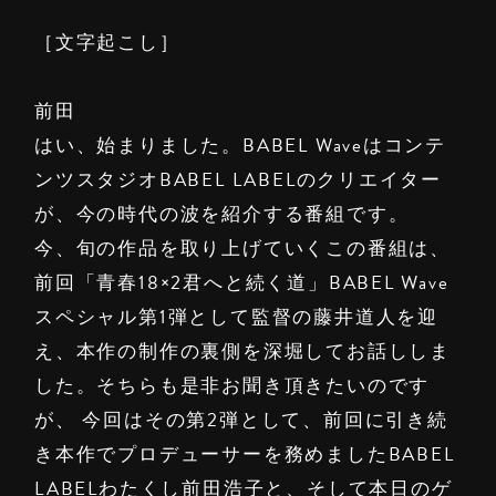
［文字起こし］
前田
はい、始まりました。BABEL Waveはコンテ
ンツスタジオBABEL LABELのクリエイター
が、今の時代の波を紹介する番組です。
今、旬の作品を取り上げていくこの番組は、
前回「青春18×2君へと続く道」BABEL Wave
スペシャル第1弾として監督の藤井道人を迎
え、本作の制作の裏側を深堀してお話ししま
した。そちらも是非お聞き頂きたいのです
が、 今回はその第2弾として、前回に引き続
き本作でプロデューサーを務めましたBABEL
LABELわたくし前田浩子と、そして本日のゲ