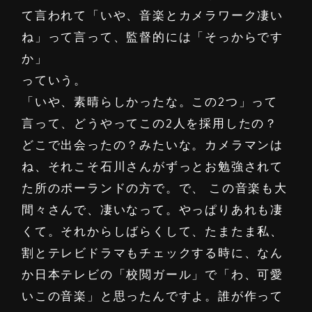
て言われて「いや、音楽とカメラワーク凄い
ね」って言って、監督的には「そっからです
か」
っていう。
「いや、素晴らしかったな。この2つ」って
言って、どうやってこの2人を採用したの？
どこで出会ったの？みたいな。カメラマンは
ね、それこそ石川さんがずっとお勉強されて
た所のポーランドの方で。で、 この音楽も大
間々さんで、凄いなって。やっぱりあれも凄
くて。それからしばらくして、たまたま私、
割とテレビドラマもチェックする時に、なん
か日本テレビの「校閲ガール」で「わ、可愛
いこの音楽」と思ったんですよ。誰が作って