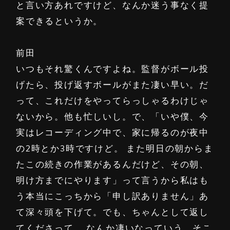
と言い方あれですけど、なんか迷う事なく提
案できるというか。
前田
いつもそれ驚くんですよね。監督がボール投
げたら、投げ返すボールがまた凄い早い。だ
って、これだけをやってらっしゃるわけじゃ
ないから。他も忙しいし。で、「いや僕、今
実はレコーディング中で、家に帰るのが夜中
の2時とか3時ですけど。 また明日の朝からま
たこの続きの作業があるんだけど、その朝、
明け方までにやります」って言うから私はも
う本当にこっちから「申し訳ありません」あ
て深々頭を下げて。でも、ちゃんとして返し
てくださって、 なんか凄いなっていう。そこ