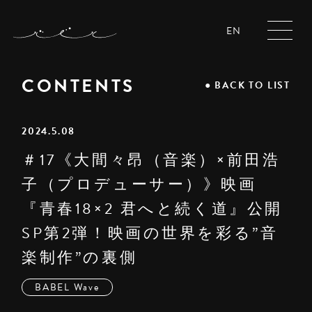
EN
CONTENTS
●
BACK TO LIST
2024.5.08
＃17《大間々昂（音楽）×前田浩
子（プロデューサー）》映画
『青春18×2 君へと続く道』公開
SP第2弾！映画の世界を彩る”音
楽制作”の裏側
BABEL Wave