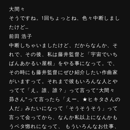
大間々
そうですね。1回ちょっとね、色々中断しまし
たけど…
前田 浩子
中断しちゃいましたけど、だからなんか、そ
れで、その後、私は藤井監督と「宇宙でいち
ばんあかるい屋根」をやる事になって。で、
その時にも藤井監督にぜひ紹介したい作曲家
がいますって。それまで彼もいろんな人とや
ってて「え。誰、誰？」って言って“大間々
昴さん”って言ったら「えー、★ヒキタさんの
人だ」みたいになって「そうそうそう」って
言って会ってから、なんか私以上になんかも
うベタ惚れになって、 もういろんなお仕事、