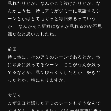
見れたりとか、なんかこう泣けたりとか、な
んかこうね、特にアミがジミーに電話するシ
ーンとかはとてもぐっと毎回来るっていう
か、 なんかそこ新鮮になんか見れるのが不思
議だなと思いましたね。
前田
特に他に、そのアミのシーンであるとか、他
に印象に残ってるシーン、ここがなんか残っ
てるなとか、見てびっくりしたとか、好きだ
ったとか、特にありますか。
大間々
まず先ほど話したアミのシーンもそうなんで
すけども、あともう1つ、ジミーが電車に乗っ