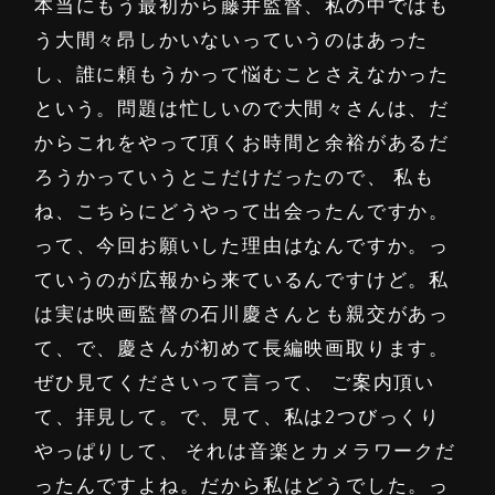
本当にもう最初から藤井監督、私の中ではも
う大間々昂しかいないっていうのはあった
し、誰に頼もうかって悩むことさえなかった
という。問題は忙しいので大間々さんは、だ
からこれをやって頂くお時間と余裕があるだ
ろうかっていうとこだけだったので、 私も
ね、こちらにどうやって出会ったんですか。
って、今回お願いした理由はなんですか。っ
ていうのが広報から来ているんですけど。私
は実は映画監督の石川慶さんとも親交があっ
て、で、慶さんが初めて長編映画取ります。
ぜひ見てくださいって言って、 ご案内頂い
て、拝見して。で、見て、私は2つびっくり
やっぱりして、 それは音楽とカメラワークだ
ったんですよね。だから私はどうでした。っ