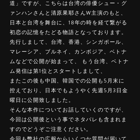
道」ですが、こちらは台湾の俳優シュー・グ
ァンハンさんと清原果耶さんW主演のもと、
日本と台湾を舞台に、18年の時を経て繋がる
初恋の記憶をたどる物語となっております。
先行しまして、台湾、香港、シンガポール、
マレーシア、ブルネイ、カンボジア、ベトナ
ムなどで公開が始まって、 もう台湾、ベトナ
ム発信は第1位とスタートしまして、
またこの後も中国、韓国での公開も5月末に
控えており、日本でもようやく先週5月3日金
曜日に公開致しました。
そんな本作についてお話していくのですが、
今回は公開後という事でネタバレも含まれま
すのでどうぞご注意ください。
今回も弊社の広報からいくつか質問が届いて