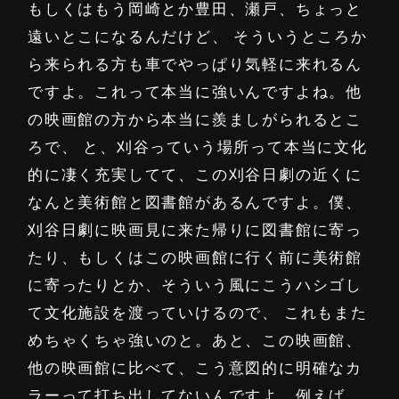
もしくはもう岡崎とか豊田、瀬戸、ちょっと
遠いとこになるんだけど、 そういうところか
ら来られる方も車でやっぱり気軽に来れるん
ですよ。これって本当に強いんですよね。他
の映画館の方から本当に羨ましがられるとこ
ろで、 と、刈谷っていう場所って本当に文化
的に凄く充実してて、この刈谷日劇の近くに
なんと美術館と図書館があるんですよ。僕、
刈谷日劇に映画見に来た帰りに図書館に寄っ
たり、もしくはこの映画館に行く前に美術館
に寄ったりとか、そういう風にこうハシゴし
て文化施設を渡っていけるので、 これもまた
めちゃくちゃ強いのと。あと、この映画館、
他の映画館に比べて、こう意図的に明確なカ
ラーって打ち出してないんですよ。例えば、