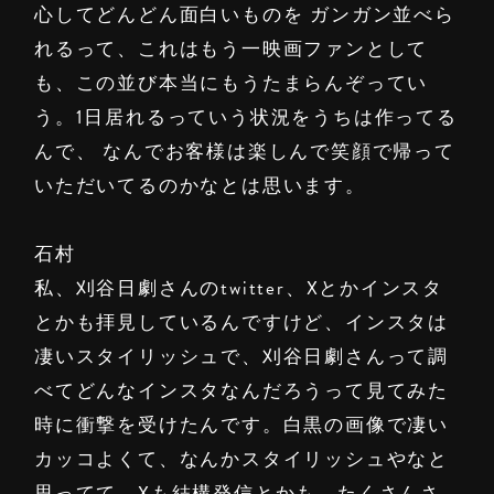
心してどんどん面白いものを ガンガン並べら
れるって、これはもう一映画ファンとして
も、この並び本当にもうたまらんぞってい
う。1日居れるっていう状況をうちは作ってる
んで、 なんでお客様は楽しんで笑顔で帰って
いただいてるのかなとは思います。
石村
私、刈谷日劇さんのtwitter、Xとかインスタ
とかも拝見しているんですけど、インスタは
凄いスタイリッシュで、刈谷日劇さんって調
べてどんなインスタなんだろうって見てみた
時に衝撃を受けたんです。白黒の画像で凄い
カッコよくて、なんかスタイリッシュやなと
思ってて。Xも結構発信とかも、たくさんさ