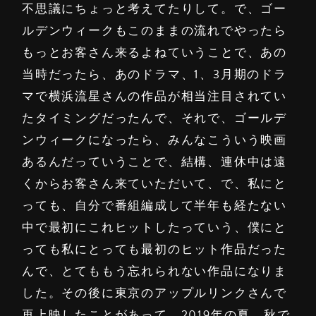
不思議にちょっと考えてたりして。で、ゴー
ルデンウィークもこのままの流れでやったら
もっとお客さん来るよねていうことで、あの
当時だったら、あのドラマ、1、3月期のドラ
マで横浜流星さんの作品が相当注目されてい
たタイミングだったんで、それで、ゴールデ
ンウィークになったら、みんなこういう映画
あるんだっていうことで、結構、連休中は遠
くからお客さん来ていただいて、で、私にと
っても、自分で番組編成して半年も経たない
中で最初にこれヒットしたっていう、僕にと
っても私にとっても最初のヒット作品だった
んで、とてももう忘れられない作品になりま
した。その後に東京のアップルリンクさんで
再上映したことがあって、2019年の夏、秋で