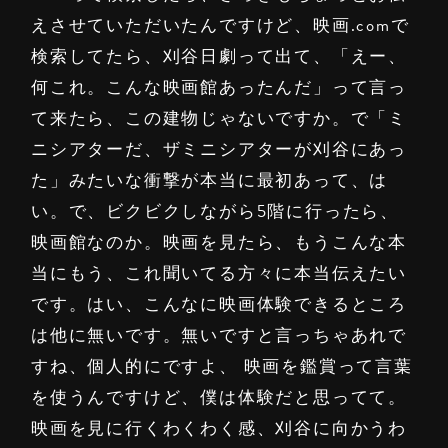
えさせていただいたんですけど、映画.comで
検索してたら、刈谷日劇って出て、「えー、
何これ。こんな映画館あったんだ」って言っ
て来たら、この建物じゃないですか。で「ミ
ニシアターだ、ザミニシアターが刈谷にあっ
た」みたいな衝撃が本当に最初あって、は
い。で、ビクビクしながら5階に行ったら、
映画館なのか。映画を見たら、もうこんな本
当にもう、これ聞いてる方々に本当伝えたい
です。はい、こんなに映画体験できるところ
は他に無いです。無いですと言っちゃあれで
すね、個人的にですよ、 映画を鑑賞って言葉
を使うんですけど、僕は体験だと思ってて。
映画を見に行くわくわく感、刈谷に向かうわ