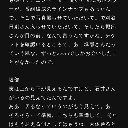
も撮って。エレベーター 開いた先にもポスタ
ーが。番組編成のラインナップもあったん
で、そこで写真撮らせていただいて。で刈谷
日劇さん入らせていただいて、そしたら堀部
さんが目の前。なんて言うんですかね、チケ
ットを確認いるところで、あ、堀部さんだっ
ていう風な。ずっとzoomでしかお会いしたこ
とがなかったので。
堀部
実は上から下が見えるんですけど、石井さん
がいるの見えてたんですよ。
ああ、居るなっていうのがもう見えて。あ、
そろそろって準備。こちらも準備して、 それ
はもう迎える側としてはもうね、大体通ると