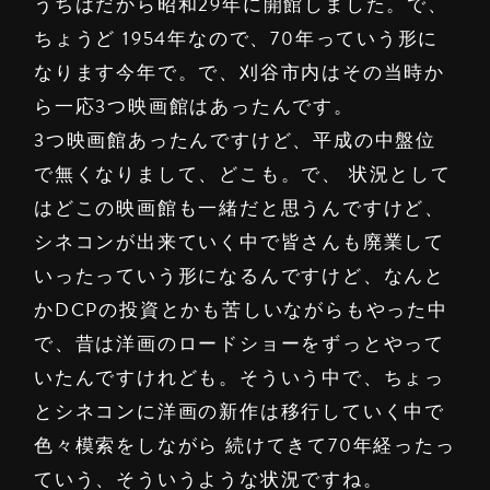
うちはだから昭和29年に開館しました。で、
ちょうど 1954年なので、70年っていう形に
なります今年で。で、刈谷市内はその当時か
ら一応3つ映画館はあったんです。
3つ映画館あったんですけど、平成の中盤位
で無くなりまして、どこも。で、 状況として
はどこの映画館も一緒だと思うんですけど、
シネコンが出来ていく中で皆さんも廃業して
いったっていう形になるんですけど、なんと
かDCPの投資とかも苦しいながらもやった中
で、昔は洋画のロードショーをずっとやって
いたんですけれども。そういう中で、ちょっ
とシネコンに洋画の新作は移行していく中で
色々模索をしながら 続けてきて70年経ったっ
ていう、そういうような状況ですね。