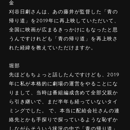
金
刈谷日劇さんは、あの藤井が監督した「青の
帰り道」を2019年に再上映していただいて、
全国に映画が広まるきっかけにもなったと思
うんですけれども「青の帰り道」を再上映さ
れた経緯を教えていただけますか。
堀部
先ほどもちょっと話したんですけども、2019
年に私が本格的に劇場の運営をやることにな
りまして、当時は番組編成含めて全部父親か
ら引き継いで、まだ半年も経っていないタイ
ミングでした。 で、本当に配給会社さんの連
絡先とかも手探りで探っているような恥ずか
しながらそういう状況の中で「青の帰り道」