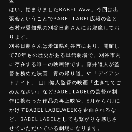
金
はい、始まりましたBABEL Wave。今回は出
張会ということでBABEL LABEL広報の金と
石村が愛知県の刈谷日劇さんにお邪魔してお
ります。
刈谷日劇さんは愛知県刈谷市にあり、開館し
て70年もの歴史がある単館劇場で、刈谷市内
に存在する唯一の映画館です。藤井道人が監
督を務めた映画「青の帰り道」や「デイアン
ドナイト」 山口健人監督の映画「生きててご
めんなさい」などBABEL LABELの監督が制
作に携わった作品の再上映や、6月から7月に
かけてBABEL LABELWEEKを企画されるな
ど、BABEL LABELとしても繋がりを感じさ
せていただいている劇場になります。