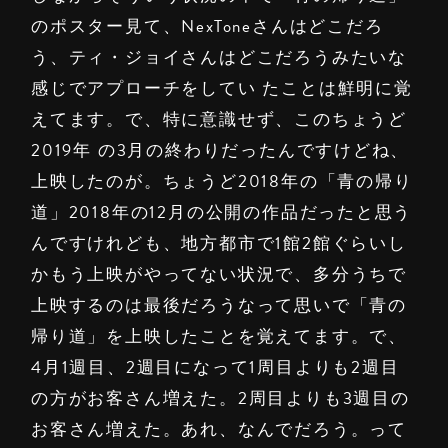
のポスター見て、NexToneさんはどこだろ
う、ティ・ジョイさんはどこだろうみたいな
感じでアプローチをしてい たことは鮮明に覚
えてます。で、特に意識せず、このちょうど
2019年 の3月の終わりだったんですけどね、
上映したのが。ちょうど2018年の「青の帰り
道」2018年の12月の公開の作品だったと思う
んですけれども、地方都市で1館2館ぐらいし
かもう上映がやってない状況で、多分うちで
上映するのは最後だろうなって思いで「青の
帰り道」を上映したことを覚えてます。で、
4月1週目、2週目になって1周目よりも2週目
の方がお客さん増えた。2周目よりも3週目の
お客さん増えた。あれ、なんでだろう。って