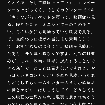
くわく感、そして階段上っていく、エレベー
ターを上がってく。そしてカウンターでドキ
ドキしながらチケットを買って、映画館を見
る。映画を見る。ミニシアターのこの小さ
い、このいかにも劇場っていう環境で見る。
で、見終わった後が本当にまた素晴らしく
て。おすすめなのは夜です。映画を見終わっ
たあと、外が真っ暗なんですよ。刈谷の町並
みが。これ、映画に世界に没入することがで
きる条件で、どことは言えないですけど、や
っぱりシネコンとかだと映画を見終わったあ
とどうしてもゲームセンターの音とか飲食店
の音とかがやっぱりこうしてて、どうしても
この映画の世界から急に現実に戻されちゃう
っていうのが凄くあって、なんか個人的には