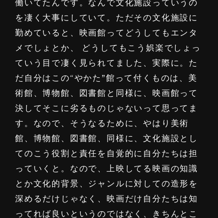
働いてたんです。なんで文化施設っていうの
を凄く大事にしていて。ただその文化施設に
勤めていると、映画館ってどうしてもエンタ
メでしょとか、 どうしてもこう娯楽でしょっ
ていう目で凄く見られてました、実際に。た
だ自分はこの“やかた”館って付くものは、美
術館、博物館、図書館と同様に、映画館って
決してそこに劣るものじゃないって思ってま
す。なので、そうなるために、やはり美術
館、博物館、図書館、同様に、文化施設とし
てのこう役割と責任を自覚的に自分たちは担
っていくと。なので、上映してる映画の知識
とか文化的背景、ジャンルに対しての造形を
深めるだけじゃなく、映画だけ自分たちは知
ってれば良いというのではなく、きちんとこ