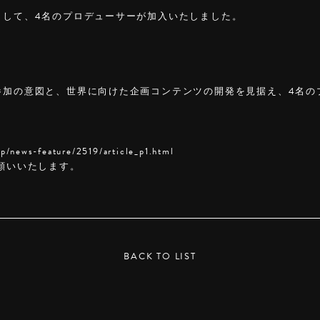
BELとして、4名のプロデューサーが加入いたしました。
Lへの参加の意図と、世界に向けた企画コンテンツの開発を見据え、4名
。
jp/news-feature/2519/article_p1.html
願いいたします。
BACK TO LIST