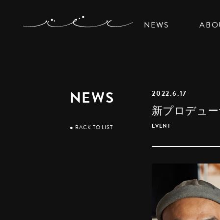
NEWS
ABO
NEWS
2022.6.17
新プロデュー
EVENT
●
BACK TO LIST