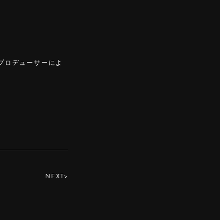
のプロデューサーによ
NEXT>