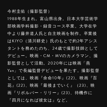
今村圭佑（撮影監督）
1988年生まれ。富山県出身。日本大学芸術学
部映画学科撮影・録音コース卒業。大学在学
中より藤井道人氏と自主映画を制作。卒業後
はKIYO（清川耕史）氏のもとで約2年アシス
タントを務めたのち、24歳で撮影技師として
デビュー。映画・CM・MVのカメラマン、撮
影監督として活動。2020年には映画「燕
Yan」で長編監督デビューを果たす。撮影監督
としては、映画『余命10年』(22)、映画『百
花』(22)、映画『最後までいく』（23)、映
画『リボルバー・リリー』(23)、待機作に
『四月になれば彼女は』など。