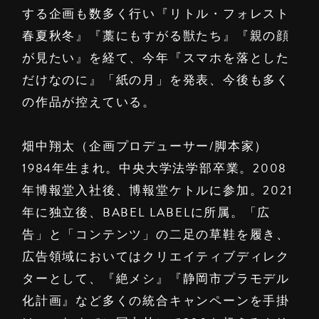
する企画も数多く行い『リトル・フォレスト
春夏秋冬』『藁にもすがる獣たち』『親の顔
が見たい』を経て、今年『スマホを落とした
だけなのに』「紙の月」を発表、今後も多く
の作品が控えている。
畑中翔太（企画プロデューサー/脚本家）
1984年生まれ。中央大学法学部卒業。2008
年博報堂入社後、博報堂ケトルに参加。2021
年に独立後、BABEL LABELに所属。「広
告」と「コンテンツ」の二足の草鞋を履き、
広告領域においてはクリエイティブディレク
ターとして、『絶メシ』『静岡市プラモデル
化計画』など多くの統合キャンペーンを手掛