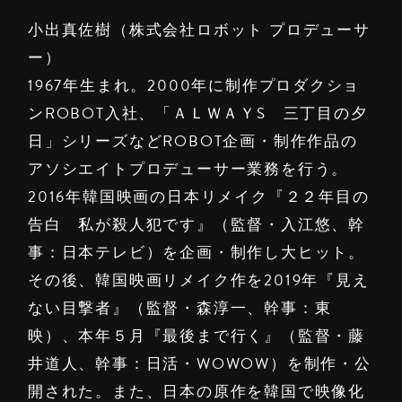
小出真佐樹（株式会社ロボット プロデューサ
ー）
1967年生まれ。2000年に制作プロダクショ
ンROBOT入社、「ＡＬＷＡＹS 三丁目の夕
日」シリーズなどROBOT企画・制作作品の
アソシエイトプロデューサー業務を行う。
2016年韓国映画の日本リメイク『２２年目の
告白 私が殺人犯です』（監督・入江悠、幹
事：日本テレビ）を企画・制作し大ヒット。
その後、韓国映画リメイク作を2019年『見え
ない目撃者』（監督・森淳一、幹事：東
映）、本年５月『最後まで行く』（監督・藤
井道人、幹事：日活・WOWOW）を制作・公
開された。また、日本の原作を韓国で映像化