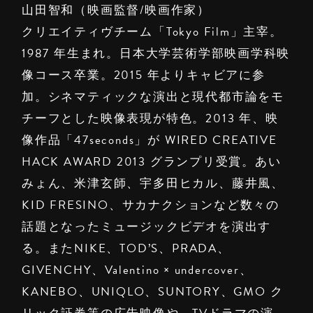
山田智和（映画監督/映画作家）
クリエイティヴチーム「Tokyo Film」主宰。
1987 年生まれ。日本大学芸術学部映画学科映
像コース卒業。2015 年よりキャビアに参
加。シネマティックな演出と現代都市論をモ
チーフとした映像表現が特色。2013 年、映
像作品「47seconds」が WIRED CREATIVE
HACK AWARD 2013 グランプリ受賞。あい
みょん、米津玄師、宇多田ヒカル、藤井風、
KID FRESINO、サカナクションなど数々の
話題となったミュージックビデオを演出す
る。またNIKE、TOD’S、PRADA、
GIVENCHY、Valentino × undercover、
KANEBO、UNIQLO、SUNTORY、GMO ク