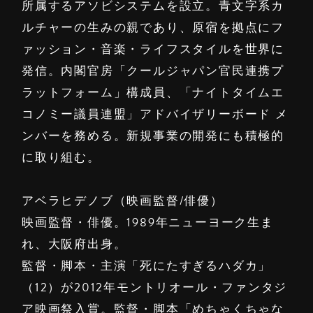
所属するアソビシステムを設立。青文字系カ
ルチャーの生みの親であり、原宿を拠点にフ
ァッション・音楽・ライフスタイルを世界に
発信。内閣官房「クールジャパン官民連携プ
ラットフォーム」構成員、「ナイトタイムエ
コノミー議員連盟」アドバイザリーボード メ
ンバーを務める。新規事業の開発にも積極的
に取り組む。
アベラヒデノブ（映画監督/俳優）
映画監督・俳優。1989年ニューヨーク生ま
れ、大阪府出身。
監督・脚本・主演「死にたすぎるハダカ」
（12）が2012年モントリオール・ファンタジ
ア映画祭入賞。監督・脚本「めちゃくちゃな