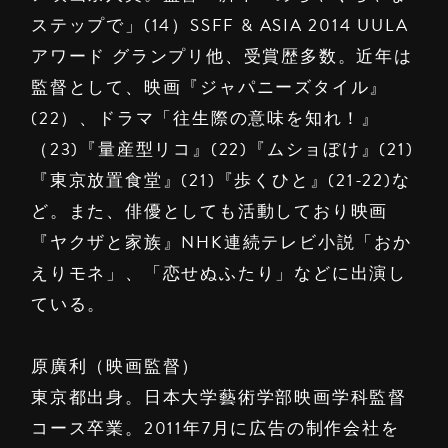
ステップで」(14）SSFF & ASIA 2014 UULA
アワード グランプリ他、受賞歴多数。近年は
監督として、映画『ジャパニーズタイル』
(22）、ドラマ「往生際の意味を知れ！』
（23)『量産型リコ』(22)『ムショぼけ』(21)
『東京放置食堂』(21)『歩くひと』(21-22)な
ど。また、俳優としても活動しており映画
『ヤクザと家族』NHK連続テレビ小説「おか
えりモネ」、「恋せぬふたり」などに出演し
ている。
原廣利（映画監督）
東京都出身。日本大学藝術学部映画学科監督
コース卒業。2011年7月に広告の制作会社を