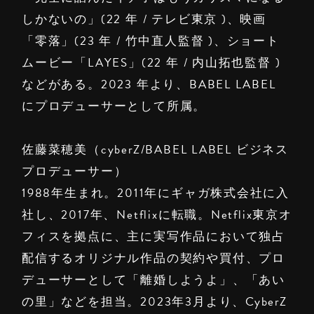
しかないの」(22 年 / テレビ東京 )、映画
「零落」(23 年 / 竹中直人監督 )、ショート
ムービー「LAYES」(22 年 / 内山拓也監督 )
などがある。2023 年より、BABEL LABEL
にプロデューサーとして所属。
佐藤菜穂美（cyberZ/BABEL LABEL ビジネス
プロデューサー）
1988年生まれ。2011年にギャガ株式会社に入
社し、2017年、Netflixに転職。Netflix東京オ
フィスを拠点に、主に実写作品において独占
配信するオリジナル作品の契約や買付、プロ
デューサーとして「離婚しようよ」、「あい
の里」などを担当。2023年3月より、CyberZ