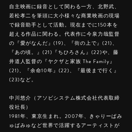
自主映画に録音として関わる一方、北野武、
若松孝二を筆頭に大小様々な商業映画の現場
で録音助手として活動。現在までに150本を
超える作品に関わる。代表作に今泉力哉監督
の『愛がなんだ』(19)、『街の上で』(21)、
『あの頃。』(21)『ちひろさん』(22)や、藤
井道人監督の『ヤクザと家族 The Family』
(21)、『余命10年』(22)、『最後まで行く』
(23)など。
中川悠介（アソビシステム株式会社代表取締
役社長）
1981年、東京生まれ。2007年、きゃりーぱみ
ゅぱみゅなど世界で活躍するアーティストが