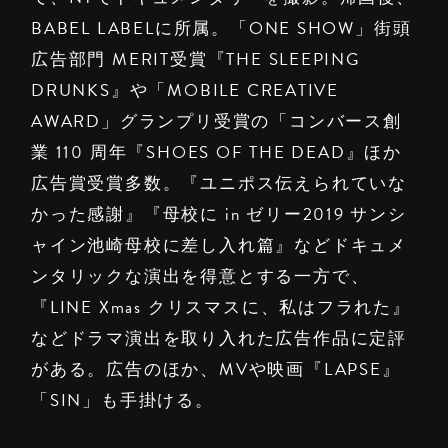
BABEL LABELに所属。「ONE SHOW」街頭
広告部門 MERIT受賞『THE SLEEPING
DRUNKS』や「MOBILE CREATIVE
AWARD」グランプリ受賞の「コンバース創
業 110 周年『SHOES OF THE DEAD』ほか
広告賞受賞多数。『ユニポス伝えられていな
かった感謝』『母校に in ゼリー2019 サンシ
ャイン池崎母校に差し入れ篇』などドキュメ
ンタリックな演出を得意とする一方で、
『LINE Xmas クリスマスに、私はフラれた』
などドラマ演出を取り入れた広告作品に定評
がある。広告のほか、MVや映画『LAPSE』
「SIN」も手掛ける。