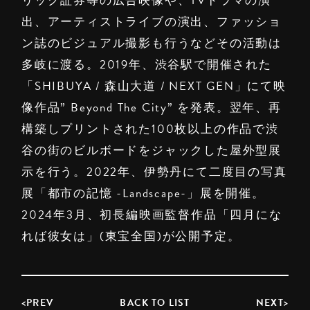
リック証券等の広告映像や、TVドラマの演
出、アーティストライブの演出、ファッショ
ン誌のビジュアル撮影も行うなどその活動は
多岐に渡る。2019年、渋谷駅で開催された
「SHIBUYA / 森山大道 / NEXT GEN」にて映
像作品” Beyond The City” を発表。翌年、再
構築しプリントされた100枚以上の作品で渋
谷の街のビルボードをジャックした屋外型展
示を行う。2022年、伊勢丹にて二度目の写真
展「都市の記憶 -Landscape-」展を開催。
2024年3月、初長編映画監督作品「四月にな
れば彼女は」(東宝全国)が公開予定。
<PREV
BACK TO LIST
NEXT>