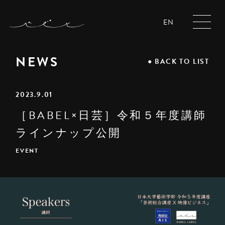
EN
NEWS
●
BACK TO LIST
2023.9.01
［BABEL×日芸］令和５年度講師
ラインナップ公開
EVENT