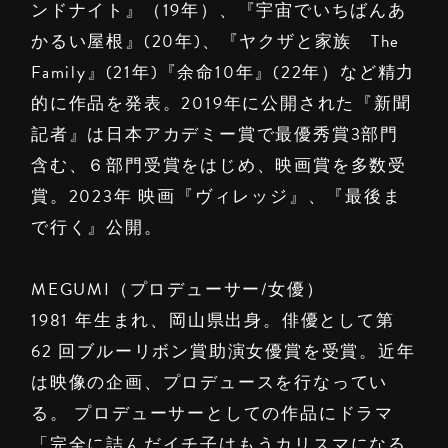
ンドナイト』（19年）、『宇宙でいちばんあ
かるい屋根』(20年)、『ヤクザと家族 The
Family』(21年)『余命10年』(22年）など精力
的に作品を発表。2019年に公開された『新聞
記者』は日本アカデミー賞で最優秀賞3部門
含む、６部門受賞をはじめ、映画賞を多数受
賞。2023年 映画『ヴィレッジ』、『最後ま
で行く』公開。
MEGUMI（プロデューサー/女優）
1981 年生まれ、岡山県出身。俳優として第
62 回ブルーリボン賞助演女優賞を受賞。近年
は映像の企画、プロデュースを行なってい
る。 プロデューサーとしての作品にドラマ
「完全に詰んだイチ子はもうカリスマになる