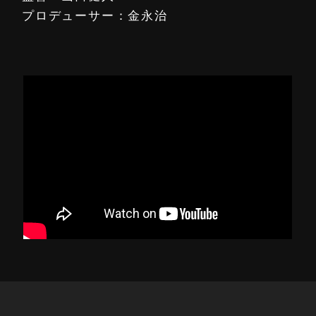
プロデューサー：金永治