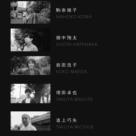
駒奈穂子
NAHOKO KOMA
畑中翔太
SHOTA HATANAKA
前田浩子
KOKO MAEDA
増田卓也
TAKUYA MASUTA
道上巧矢
TAKUYA MICHIUE