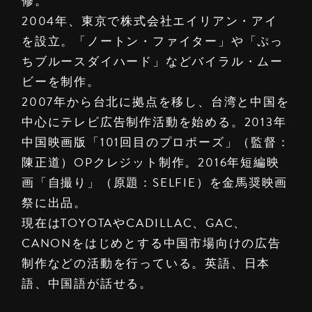
修。
2004年、東京で株式会社エイリアン・アイ
を設立。「ノートン・ファイター」や「ぷっ
ちブルースダイハード」などバイラル・ムー
ビーを制作。
2007年から台北に拠点を移し、台湾と中国を
中心にテレビ広告制作活動を始める。2013年
中国映画版「101回目のプロポーズ」（監督：
陳正道）OPクレジット制作。2016年短編映
画「自撮り」（原題：SELFIE）を金馬奨映画
祭に出品。
現在はTOYOTAやCADILLAC、GAC、
CANONをはじめとする中国市場向けの広告
制作などの活動を行っている。英語、日本
語、中国語が話せる。