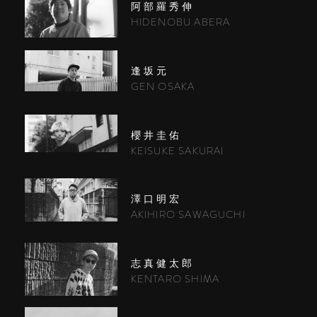
阿部羅秀伸
HIDENOBU ABERA
逢坂元
GEN OSAKA
櫻井圭佑
KEISUKE SAKURAI
澤口明宏
AKIHIRO SAWAGUCHI
志真健太郎
KENTARO SHIMA