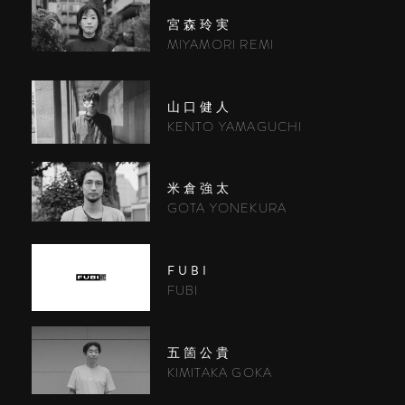
宮森玲実
MIYAMORI REMI
山口健人
KENTO YAMAGUCHI
米倉強太
GOTA YONEKURA
FUBI
FUBI
五箇公貴
KIMITAKA GOKA