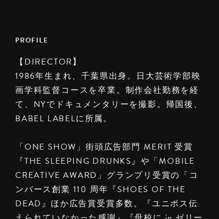
PROFILE
【DIRECTOR】
1986年生まれ、千葉県出身。日大芸術学部映
画学科監督コースを卒業。制作会社勤務を経
て、NYでドキュメンタリーを撮影。帰国後、
BABEL LABELに所属。
「ONE SHOW」街頭広告部門 MERIT 受賞
『THE SLEEPING DRUNKS』や「MOBILE
CREATIVE AWARD」グランプリ受賞の「コ
ンバース創業 110 周年『SHOES OF THE
DEAD』ほか広告賞受賞多数。『ユニポス伝
えられていなかった感謝』『母校に in ゼリー