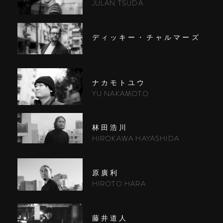
JULAN TSUDA
ディッキー・チャルマーズ
ナカモトユウ
YU NAKAMOTO
林田浩川
HIROKAWA HAYASHIDA
原廣利
HIROTO HARA
藤井道人