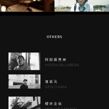
OTHERS
阿部羅秀伸
HIDENOBU ABERA
逢坂元
GEN OSAKA
櫻井圭佑