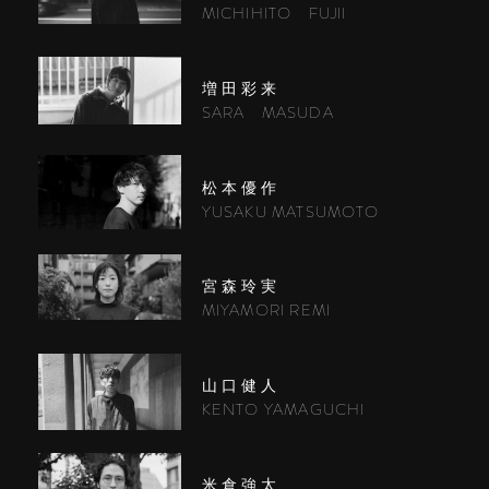
MICHIHITO FUJII
増田彩来
SARA MASUDA
松本優作
YUSAKU MATSUMOTO
宮森玲実
MIYAMORI REMI
山口健人
KENTO YAMAGUCHI
米倉強太