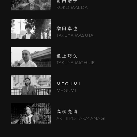
前田浩子
KOKO MAEDA
増田卓也
TAKUYA MASUTA
道上巧矢
TAKUYA MICHIUE
MEGUMI
MEGUMI
高柳亮博
AKIHIRO TAKAYANAGI