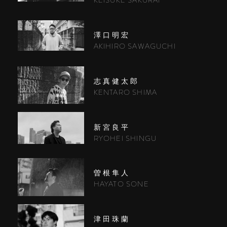
KEISUKE SAKURAI
澤口明宏
AKIHIRO SAWAGUCHI
志真健太郎
KENTARO SHIMA
新宮良平
RYOHEI SHINGU
曽根隼人
HAYATO SONE
津田珠蘭