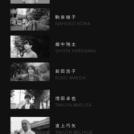
駒奈穂子
NAHOKO KOMA
畑中翔太
SHOTA HATANAKA
前田浩子
KOKO MAEDA
増田卓也
TAKUYA MASUTA
道上巧矢
TAKUYA MICHIUE