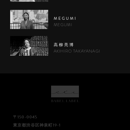
MEGUMI
MEGUMI
高柳亮博
AKIHIRO TAKAYANAGI
〒150-0045
東京都渋谷区神泉町19-1