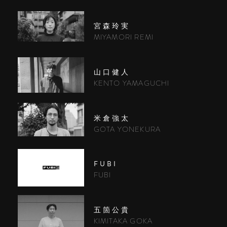
宮森玲実
MIYAMORI REMI
山口健人
KENTO YAMAGUCHI
米倉強太
GOTA YONEKURA
FUBI
FUBI
五箇公貴
KIMITAKA GOKA