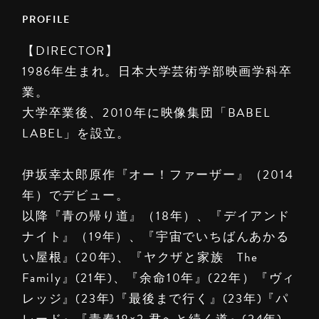
PROFILE
【DIRECTOR】
1986年生まれ。日本大学芸術学部映画学科卒
業。
大学卒業後、2010年に映像集団「BABEL
LABEL」を設立。
伊坂幸太郎原作『オー！ファーザー』（2014
年）でデビュー。
以降『青の帰り道』（18年）、『デイアンド
ナイト』（19年）、『宇宙でいちばんあかる
い屋根』(20年)、『ヤクザと家族 The
Family』(21年)、『余命10年』(22年）『ヴィ
レッジ』(23年)『最後まで行く』(23年)『パ