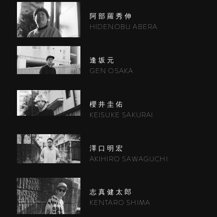
阿部羅秀伸
HIDENOBU ABERA
逢坂元
GEN OSAKA
櫻井圭佑
KEISUKE SAKURAI
澤口明宏
AKIHIRO SAWAGUCHI
志真健太郎
KENTARO SHIMA