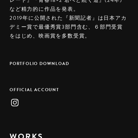
レード』『青春18×2 君へと続く道』(24年)
など精力的に作品を発表。
2019年に公開された『新聞記者』は日本アカ
デミー賞で最優秀賞3部門含む、６部門受賞
をはじめ、映画賞を多数受賞。
PORTFOLIO DOWNLOAD
OFFICIAL ACCOUNT
WORKS